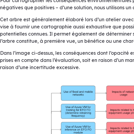
Pour cartographier les conséquences environnementales po
négatives que positives – d’une solution, nous utilisons u
Cet arbre est généralement élaboré lors d’un atelier avec 
vise à fournir une cartographie aussi exhaustive que pos
potentielles connues. Il permet également de déterminer
l’arbre constitue, à première vue, un bénéfice ou une cha
Dans l’image ci-dessus, les conséquences dont l’opacité es
prises en compte dans l’évaluation, soit en raison d’un m
raison d’une incertitude excessive.