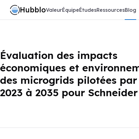
Hubblo
Valeur
Équipe
Études
Ressources
Blog
Évaluation des impacts
économiques et environne
des microgrids pilotées par
2023 à 2035 pour Schneider 