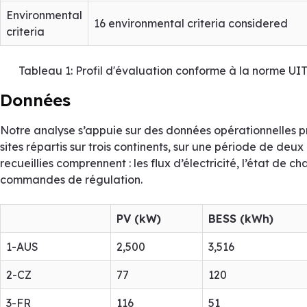
Environmental
16 environmental criteria considered
criteria
Tableau 1: Profil d'évaluation conforme à la norme UIT
Données
Notre analyse s’appuie sur des données opérationnelles p
sites répartis sur trois continents, sur une période de deu
recueillies comprennent : les flux d’électricité, l’état de c
commandes de régulation.
PV (kW)
BESS (kWh)
1-AUS
2,500
3,516
2-CZ
77
120
3-FR
116
51