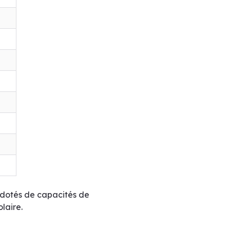
, dotés de capacités de
laire.