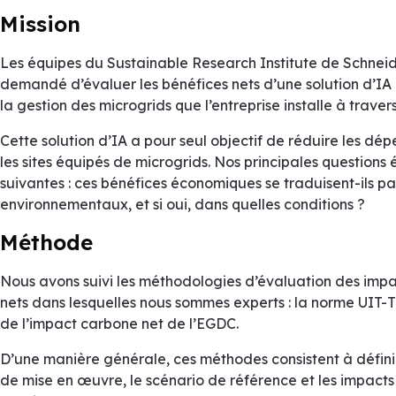
Mission
Les équipes du Sustainable Research Institute de Schneide
demandé d’évaluer les bénéfices nets d’une solution d’IA
la gestion des microgrids que l’entreprise installe à traver
Cette solution d’IA a pour seul objectif de réduire les dé
les sites équipés de microgrids. Nos principales questions 
suivantes : ces bénéfices économiques se traduisent-ils p
environnementaux, et si oui, dans quelles conditions ?
Méthode
Nous avons suivi les méthodologies d’évaluation des im
nets dans lesquelles nous sommes experts : la norme UIT-T
de l’impact carbone net de l’EGDC.
D’une manière générale, ces méthodes consistent à définir 
de mise en œuvre, le scénario de référence et les impact