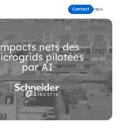
Contact
FR
EN