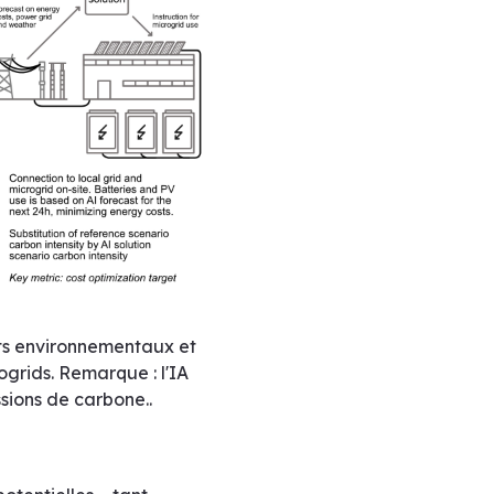
cts environnementaux et
ogrids. Remarque : l'IA
sions de carbone..