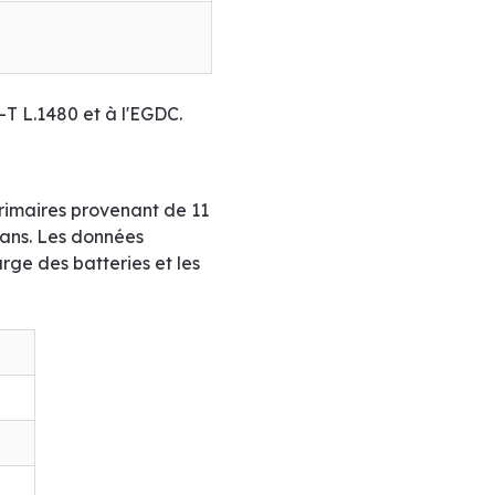
-T L.1480 et à l'EGDC.
rimaires provenant de 11
x ans. Les données
harge des batteries et les