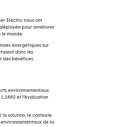
r Electric nous ont
 déployée pour améliorer
s le monde.
penses énergétiques sur
étaient donc les
ar des bénéfices
pacts environnementaux
 L.1480 et l’évaluation
la solution, le contexte
s environnementaux de la