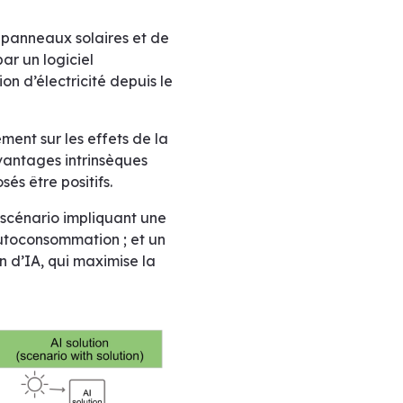
 panneaux solaires et de
ar un logiciel
n d’électricité depuis le
ent sur les effets de la
avantages intrinsèques
és être positifs.
 scénario impliquant une
utoconsommation ; et un
n d’IA, qui maximise la