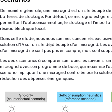
De manière générale, une microgrid est un site équipé de
batteries de stockage. Par défaut, ce microgrid est géré p
permettant l’autoconsommation, le stockage et l’importatio
réseau électrique local.
Dans cette étude, nous nous sommes concentrés exclusivem
solution d’IA sur un site déjà équipé d’un microgrid. Les 
d’un microgrid ne sont pas pris en compte, mais sont suppos
Les deux scénarios à comparer sont donc les suivants : un
microgrid avec son programme de base, qui maximise l’a
scénario impliquant une microgrid contrôlée par la solutio
réduction des dépenses énergétiques.