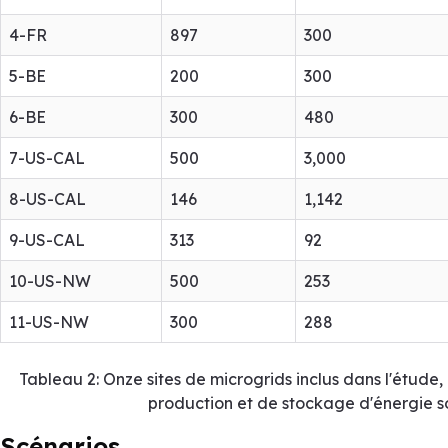
4-FR
897
300
5-BE
200
300
6-BE
300
480
7-US-CAL
500
3,000
8-US-CAL
146
1,142
9-US-CAL
313
92
10-US-NW
500
253
11-US-NW
300
288
Tableau 2: Onze sites de microgrids inclus dans l'étude
production et de stockage d'énergie so
Scénarios