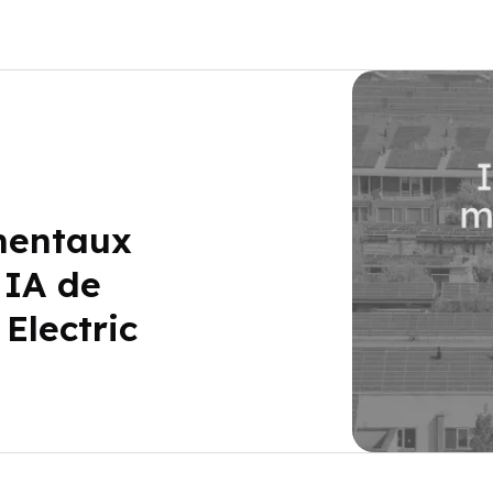
mentaux
 IA de
Electric