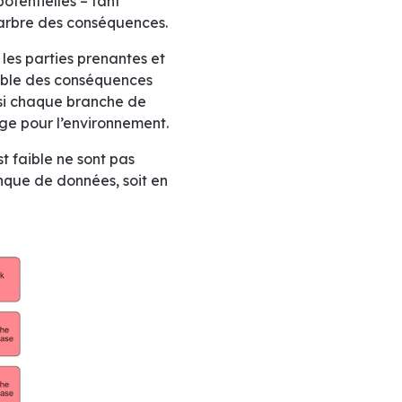
tentielles – tant
n arbre des conséquences.
les parties prenantes et
sible des conséquences
 si chaque branche de
rge pour l’environnement.
t faible ne sont pas
anque de données, soit en