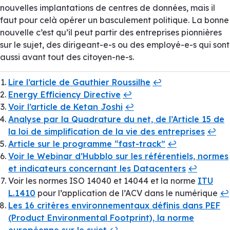
nouvelles implantations de centres de données, mais il
faut pour celà opérer un basculement politique. La bonne
nouvelle c’est qu’il peut partir des entreprises pionnières
sur le sujet, des dirigeant-e-s ou des employé-e-s qui sont
aussi avant tout des citoyen-ne-s.
Lire l’article de Gauthier Roussilhe
↩︎
Energy Efficiency Directive
↩︎
Voir l’article de Ketan Joshi
↩︎
Analyse par la Quadrature du net, de l’Article 15 de
la loi de simplification de la vie des entreprises
↩︎
Article sur le programme “fast-track”
↩︎
Voir le Webinar d’Hubblo sur les référentiels, normes
et indicateurs concernant les Datacenters
↩︎
Voir les normes ISO 14040 et 14044 et la norme
ITU
L.1410
pour l’application de l’ACV dans le numérique
↩︎
Les 16 critères environnementaux définis dans PEF
(Product Environmental Footprint), la norme
européenne sur le sujet
↩︎