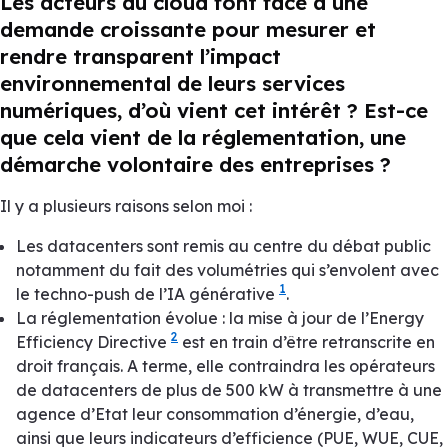
Les acteurs du cloud font face à une
demande croissante pour mesurer et
rendre transparent l’impact
environnemental de leurs services
numériques, d’où vient cet intérêt ? Est-ce
que cela vient de la réglementation, une
démarche volontaire des entreprises ?
Il y a plusieurs raisons selon moi :
Les datacenters sont remis au centre du débat public
notamment du fait des volumétries qui s’envolent avec
1
le techno-push de l’IA générative
.
La réglementation évolue : la mise à jour de l’
Energy
2
Efficiency Directive
est en train d’être retranscrite en
droit français. A terme, elle contraindra les opérateurs
de datacenters de plus de 500 kW à transmettre à une
agence d’Etat leur consommation d’énergie, d’eau,
ainsi que leurs indicateurs d’efficience (PUE, WUE, CUE,