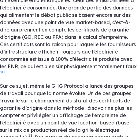
Un exemple emblématique est celui des émissions liées à
l’électricité consommée. Une grande partie des données
qui alimentent le débat public se basent encore sur des
données avec une point de vue
market-based
, c’est-à-
dire qui prennent en compte les certificats de garantie
d’origine (GO, REC ou PPA) dans le calcul d’empreinte.
Ces certificats sont la raison pour laquelle les fournisseurs
d’infrastructure affichent toujours que l’électricité
consommée est issue à 100% d’électricité produite avec
les ENR, ce qui est bien sûr physiquement totalement faux
10
.
Sur ce sujet, même le
GHG Protocol
a lancé des groupes
de travail pour que la norme évolue. Un de ces groupes
travaille sur le changement du statut des certificats de
garantie d’origine dans la méthode : à savoir ne plus les
compter et privilégier un affichage de l’empreinte de
l’électricité avec un point de vue
location-based
(basé
sur le mix de production réel de la grille électrique
11