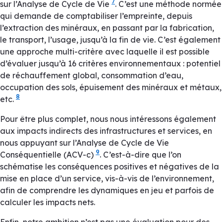
7
sur l’Analyse de Cycle de Vie
. C’est une méthode normée
qui demande de comptabiliser l’empreinte, depuis
l’extraction des minéraux, en passant par la fabrication,
le transport, l’usage, jusqu’à la fin de vie. C’est également
une approche multi-critère avec laquelle il est possible
d’évaluer jusqu’à 16 critères environnementaux : potentiel
de réchauffement global, consommation d’eau,
occupation des sols, épuisement des minéraux et métaux,
8
etc.
Pour être plus complet, nous nous intéressons également
aux impacts indirects des infrastructures et services, en
nous appuyant sur l’Analyse de Cycle de Vie
9
Conséquentielle (ACV-c)
. C’est-à-dire que l’on
schématise les conséquences positives et négatives de la
mise en place d’un service, vis-à-vis de l’environnement,
afin de comprendre les dynamiques en jeu et parfois de
calculer les impacts nets.
Enfin, notre ambition n’est pas une évaluation pour des